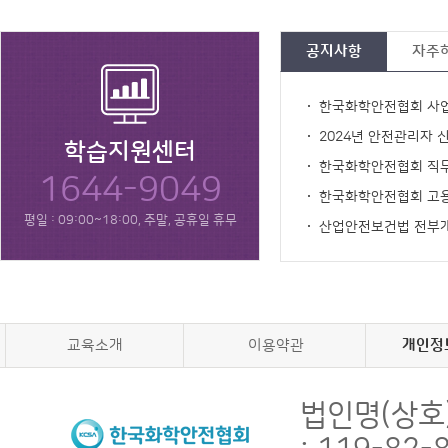
공지사항
자주
한국화학안전협회 사업
2024년 안전관리자 신
학습지원센터
한국화학안전협회 직
1644-9049
한국화학안전협회 고
평일 : 09:00~18:00, 주말, 공휴일 휴무
산업안전보건법 전부
교육소개
이용약관
개인정
법인명(상호)