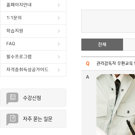
홈페이지안내
1:1문의
학습지원
FAQ
전체
필수프로그램
관리감독자 우편교육 
자격증취득성공가이드
수강신청
자주 묻는 질문