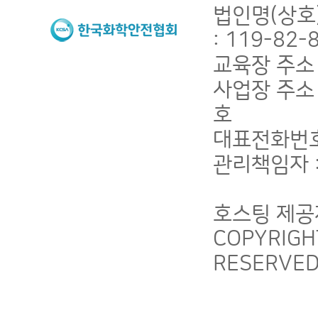
법인명(상호)
: 119-82
교육장 주소 
사업장 주소 
호
대표전화번호 :
관리책임자 : 
호스팅 제공
COPYRIG
RESERVE